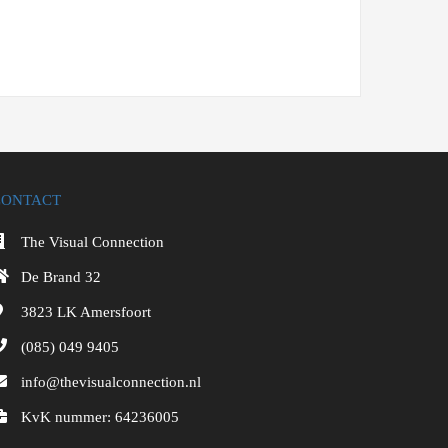
CONTACT
The Visual Connection
De Brand 32
3823 LK
Amersfoort
(085) 049 9405
info@thevisualconnection.nl
KvK nummer: 64236005