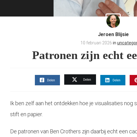
Jeroen Blijsie
10 februari 2026
in
uncatego
Patronen zijn echt e
Delen
Delen
Delen
Ik ben zelf aan het ontdekken hoe je visualisaties nog
stift en papier.
De patronen van Ben Crothers zijn daarbij echt een cade