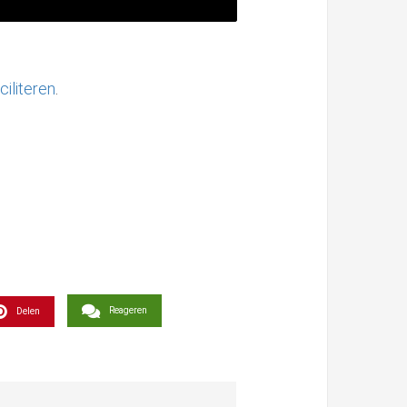
ciliteren
.
Reageren
Delen