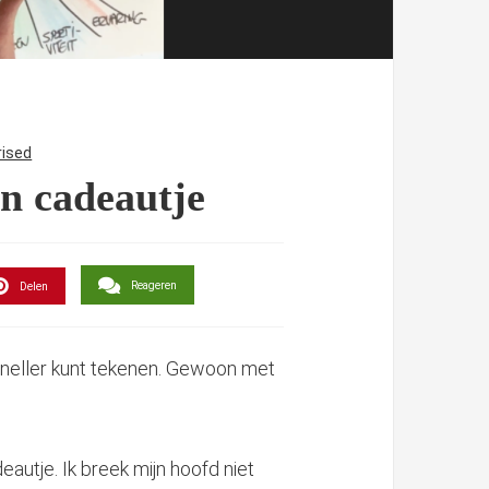
rised
en cadeautje
Reageren
Delen
 sneller kunt tekenen. Gewoon met
autje. Ik breek mijn hoofd niet