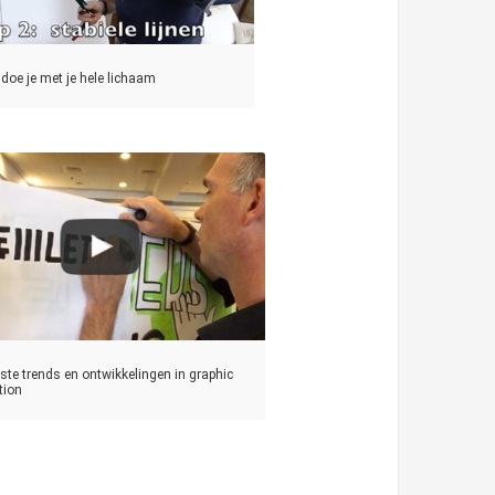
doe je met je hele lichaam
tste trends en ontwikkelingen in graphic
ation