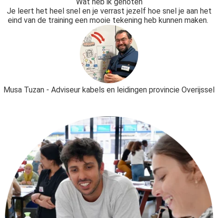
Wat heb ik genoten
Je leert het heel snel en je verrast jezelf hoe snel je aan het
eind van de training een mooie tekening heb kunnen maken.
Musa Tuzan - Adviseur kabels en leidingen provincie Overijssel