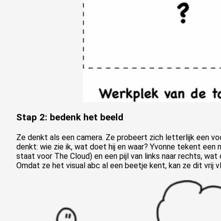
Stap 2: bedenk het beeld
Ze denkt als een camera. Ze probeert zich letterlijk een vo
denkt: wie zie ik, wat doet hij en waar? Yvonne tekent een
staat voor The Cloud) en een pijl van links naar rechts, w
Omdat ze het visual abc al een beetje kent, kan ze dit vrij 