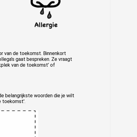
or van de toekomst. Binnenkort
llega’s gaat bespreken. Ze vraagt
rkplek van de toekomst’ of
e belangrijkste woorden die je wilt
e toekomst'.