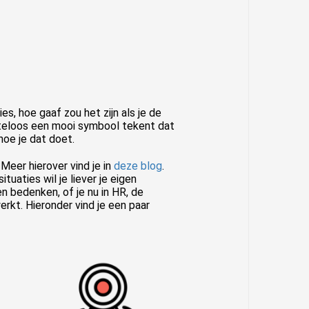
es, hoe gaaf zou het zijn als je de
hteloos een mooi symbool tekent dat
 hoe je dat doet.
Meer hierover vind je in
deze blog
.
ituaties wil je liever je eigen
n bedenken, of je nu in HR, de
rkt. Hieronder vind je een paar