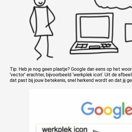
Tip: Heb je nog geen plaatje? Google dan eens op het woord 
‘vector’ erachter, bijvoorbeeld ‘werkplek icon’. Uit de afbee
dat past bij jouw betekenis, snel herkend wordt en dat jij g