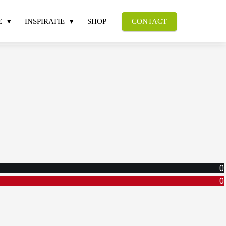
E
INSPIRATIE
SHOP
CONTACT
0
0