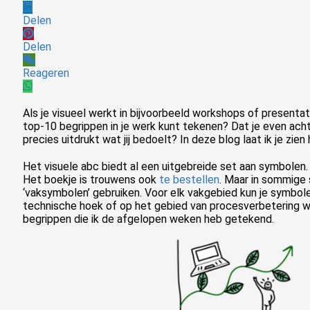
Delen
Delen
Reageren
Als je visueel werkt in bijvoorbeeld workshops of presentati
top-10 begrippen in je werk kunt tekenen? Dat je even ac
precies uitdrukt wat jij bedoelt? In deze blog laat ik je zien
Het visuele abc biedt al een uitgebreide set aan symbolen. 
Het boekje is trouwens ook
te bestellen
. Maar in sommige s
‘vaksymbolen’ gebruiken. Voor elk vakgebied kun je symbole
technische hoek of op het gebied van procesverbetering we
begrippen die ik de afgelopen weken heb getekend.