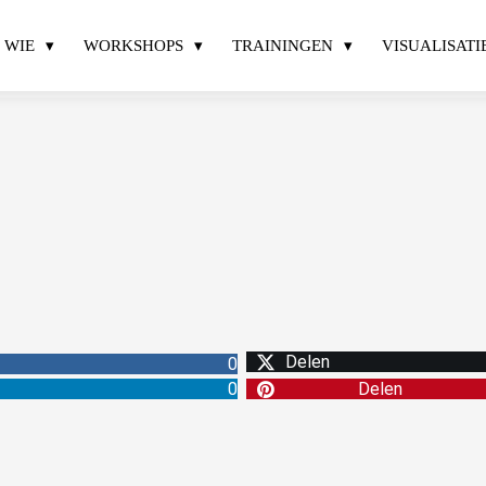
WIE
WORKSHOPS
TRAININGEN
VISUALISATI
Delen
0
0
Delen