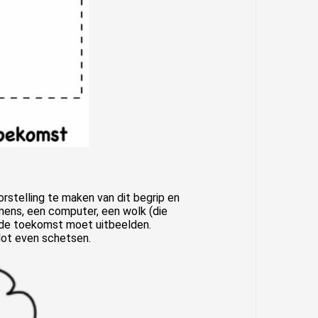
orstelling te maken van dit begrip en
 mens, een computer, een wolk (die
at de toekomst moet uitbeelden.
vlot even schetsen.