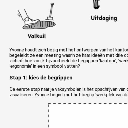
Yvonne houdt zich bezig met het ontwerpen van het kanto
begeleidt ze een meeting waarin ze haar ideeën met drie co
zich af: hoe zou ik bijvoorbeeld de begrippen ‘kantoor’, ‘we
‘ergonomie’ in een symbool vatten?
Stap 1: kies de begrippen
De eerste stap naar je vaksymbolen is het opschrijven van d
visualiseren. Yvonne begint met het begrip 'werkplek van d