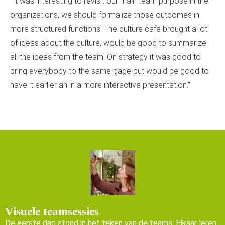
"It was interesting to revisit our main team purpose in the
organizations, we should formalize those outcomes in
more structured functions. The culture cafe brought a lot
of ideas about the culture, would be good to summarize
all the ideas from the team. On strategy it was good to
bring everybody to the same page but would be good to
have it earlier an in a more interactive presentation."
Visuele teamsessies
De eerste dag stond in het teken van de teams. Elkaar leren