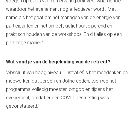
voegen op basis van hun ervaring ook veel waarde toe
waardoor het evenement nog effectiever wordt. Met
name als het gaat om het managen van de energie van
participanten en het simpel , actief participerend en
praktisch houden van de workshops. En dit alles op een
plezierige manier."
Wat vond je van de begeleiding van de retreat?
"Absoluut van hoog niveau. Illustratief is het meedenken en
meewerken dat Jeroen en Joline deden, toen we het
programma volledig moesten omgooien tijdens het
evenement, omdat er een COVID besmetting was
geconstateerd."