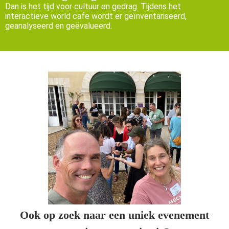
Dan is het tijd voor cultuur en gedrag. Tijdens het
interactieve world cafe wordt er geïnventariseerd,
geanalyseerd en geëvalueerd.
Ook op zoek naar een uniek evenement