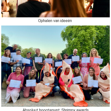
Ophalen van ideeën
Absoluut hoogtepunt: Shrimpy awards