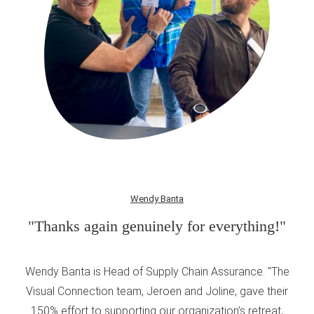
Wendy Banta
"Thanks again genuinely for everything!"
Wendy Banta is Head of Supply Chain Assurance. "The
Visual Connection team, Jeroen and Joline, gave their
150% effort to supporting our organization’s retreat,